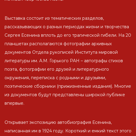
Выставка состоит из тематических разделов,
рассказывающих о разных периодах жизни и творчества
Сергея Есенина вплоть до его трагической гибели. На 20
планшетах располагаются фотографии архивных
документов Отдела рукописей Института мировой
литературы им. А.М. Горького РАН – автографы стихов
поэта, фотографии его друзей и литературного
окружения, переписка с родными и друзьями,
поэтические сборники (прижизненные издания). Многие
из документов будут представлены широкой публике
впервые.
Открывает экспозицию автобиография Есенина,
написанная им в 1924 году. Короткий и емкий текст этого