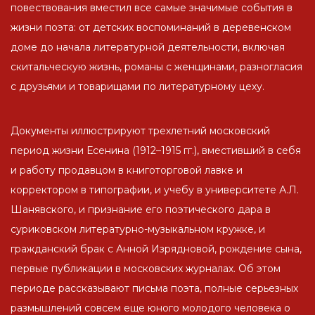
повествования вместил все самые значимые события в
жизни поэта: от детских воспоминаний в деревенском
доме до начала литературной деятельности, включая
скитальческую жизнь, романы с женщинами, разногласия
с друзьями и товарищами по литературному цеху.
Документы иллюстрируют трехлетний московский
период жизни Есенина (1912–1915 гг.), вместивший в себя
и работу продавцом в книготорговой лавке и
корректором в типографии, и учебу в университете А.Л.
Шанявского, и признание его поэтического дара в
суриковском литературно-музыкальном кружке, и
гражданский брак с Анной Изрядновой, рождение сына,
первые публикации в московских журналах. Об этом
периоде рассказывают письма поэта, полные серьезных
размышлений совсем еще юного молодого человека о