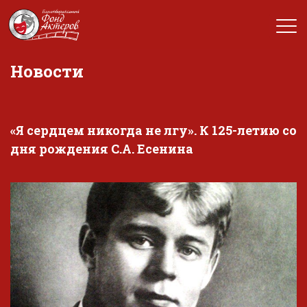
Новости
«Я сердцем никогда не лгу». К 125-летию со
дня рождения С.А. Есенина