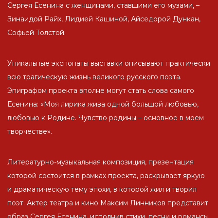
Сергея Есенина с женщинами, ставшими его музами, –
Зинаидой Райх, Лидией Кашиной, Айседорой Дункан,
Софьей Толстой.
Уникальные экспонаты выставки описывают практически
всю трагическую жизнь великого русского поэта.
Эпиграфом проекта вполне могут стать слова самого
Есенина: «Моя лирика жива одной большой любовью,
любовью к Родине. Чувство родины – основное в моем
творчестве».
Литературно-музыкальная композиция, презентация
которой состоится в рамках проекта, раскрывает яркую
и драматическую тему эпохи, в которой жил и творил
поэт. Актер театра и кино Максим Линников представит
образ Сергея Есенина, исполнив стихи, песни и романсы