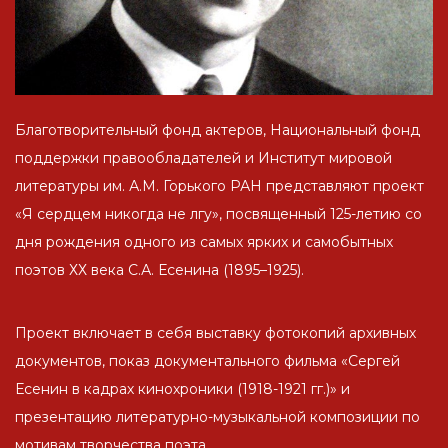
Благотворительный фонд актеров, Национальный фонд
поддержки правообладателей и Институт мировой
литературы им. А.М. Горького РАН представляют проект
«Я сердцем никогда не лгу», посвященный 125-летию со
дня рождения одного из самых ярких и самобытных
поэтов ХХ века С.А. Есенина (1895–1925).
Проект включает в себя выставку фотокопий архивных
документов, показ документального фильма «Сергей
Есенин в кадрах кинохроники (1918-1921 гг.)» и
презентацию литературно-музыкальной композиции по
мотивам творчества поэта.