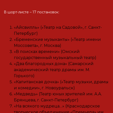
В шорт-листе – 17 постановок:
«Айсвилль» («Театр на Садовой», г. Санкт-
Петербург)
«Бременские музыканты» («Театр имени
Моссовета», г. Москва)
«В поисках времени» (Омский
государственный музыкальный театр)
«Два благородных дона» (Самарский
академический театр драмы им. М.
Горького)
«Капитанская дочка» («Театр музыки, драмы
и комедии», г. Новоуральск)
«Медведь» (Театр юных зрителей им. А.А.
Брянцева, г. Санкт-Петербург)
«На всякого мудреца…» (Краснодарское
творческое объединение «Премьера» им.