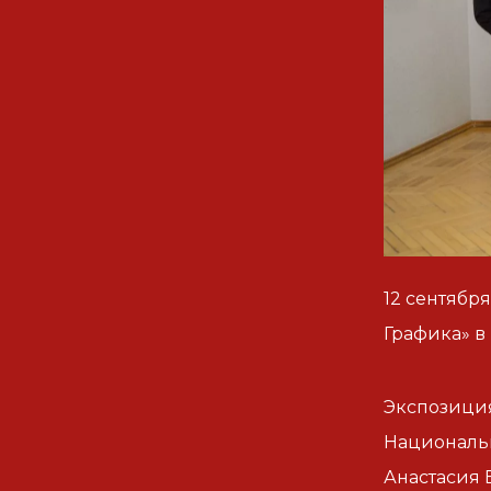
12 сентябр
Графика» в
Экспозиция
Националь
Анастасия 