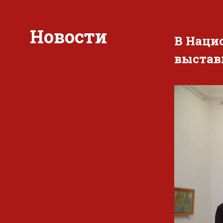
Новости
В Наци
выстав