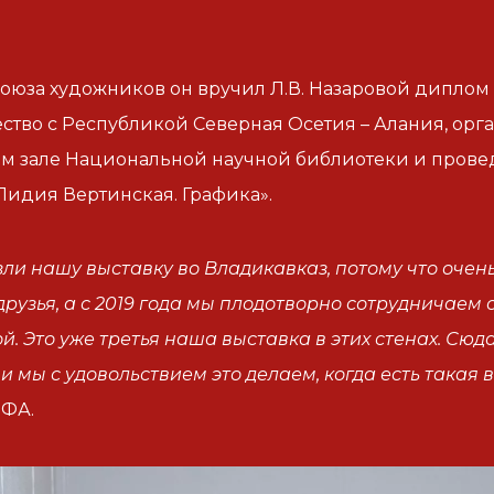
оюза художников он вручил Л.В. Назаровой диплом
ство с Республикой Северная Осетия – Алания, орг
м зале Национальной научной библиотеки и пров
Лидия Вертинская. Графика».
ли нашу выставку во Владикавказ, потому что очень
друзья, а с 2019 года мы плодотворно сотрудничаем
й. Это уже третья наша выставка в этих стенах. Сю
 и мы с удовольствием это делаем, когда есть такая
БФА.