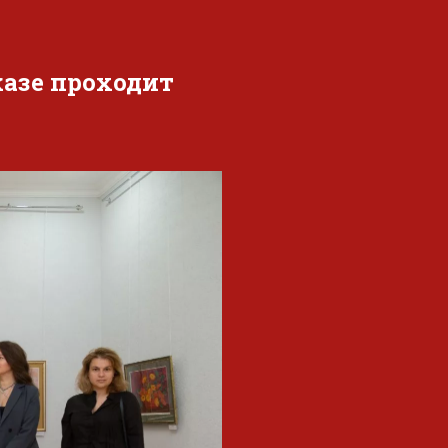
казе проходит