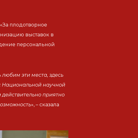
 «За плодотворное
анизацию выставок в
едение персональной
 любим эти места, здесь
 с Национальной научной
да действительно приятно
 возможность
», – сказала