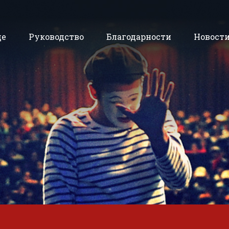
де
Руководство
Благодарности
Новост