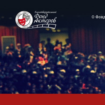
О Фон