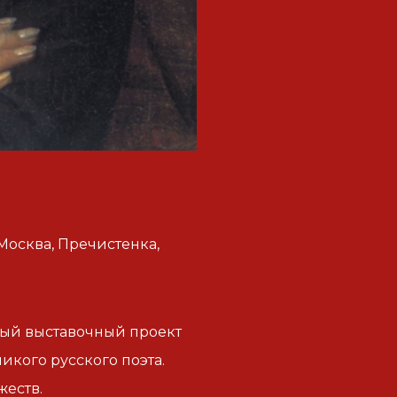
Москва, Пречистенка,
ный выставочный проект
икого русского поэта.
жеств.