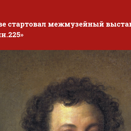
ве стартовал межмузейный выста
н.225»