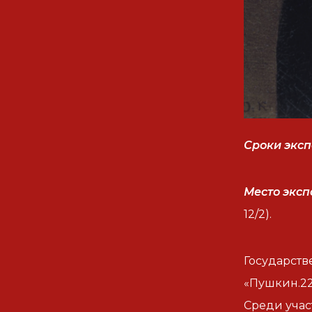
Сроки экс
Место эксп
12/2).
Государств
«Пушкин.22
Среди учас