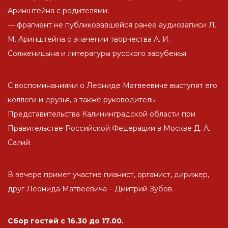
Аринштейна с родителями;
— фрагмент не публиковавшейся ранее аудиозаписи Л.
М. Аринштейна о значении творчества А. И.
Солженицына и литературы русского зарубежья.
С воспоминаниями о Леониде Матвеевиче выступят его
коллеги и друзья, а также руководитель
Представительства Калининградской области при
Правительстве Российской Федерации в Москве Д. А.
Салий.
В вечере примет участие пианист, органист, дирижер,
друг Леонида Матвеевича – Дмитрий Зубов.
Сбор гостей с 16.30 до 17.00.