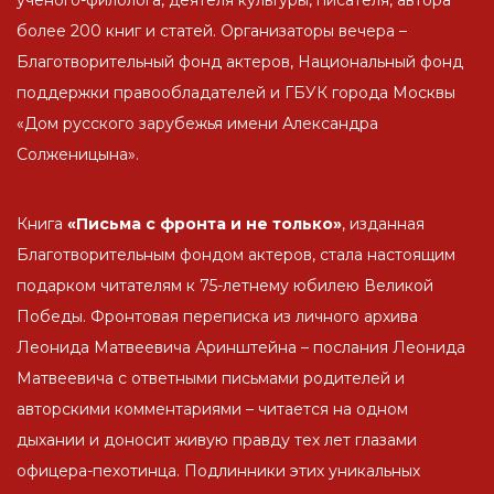
ученого-филолога, деятеля культуры, писателя, автора
более 200 книг и статей. Организаторы вечера –
Благотворительный фонд актеров, Национальный фонд
поддержки правообладателей и ГБУК города Москвы
«Дом русского зарубежья имени Александра
Солженицына».
Книга
«Письма с фронта и не только»
, изданная
Благотворительным фондом актеров, стала настоящим
подарком читателям к 75-летнему юбилею Великой
Победы. Фронтовая переписка из личного архива
Леонида Матвеевича Аринштейна – послания Леонида
Матвеевича с ответными письмами родителей и
авторскими комментариями – читается на одном
дыхании и доносит живую правду тех лет глазами
офицера-пехотинца. Подлинники этих уникальных