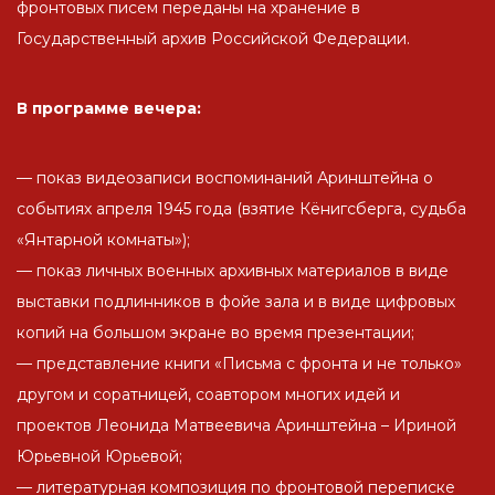
фронтовых писем переданы на хранение в
Государственный архив Российской Федерации.
В программе вечера:
— показ видеозаписи воспоминаний Аринштейна о
событиях апреля 1945 года (взятие Кёнигсберга, судьба
«Янтарной комнаты»);
— показ личных военных архивных материалов в виде
выставки подлинников в фойе зала и в виде цифровых
копий на большом экране во время презентации;
— представление книги «Письма с фронта и не только»
другом и соратницей, соавтором многих идей и
проектов Леонида Матвеевича Аринштейна – Ириной
Юрьевной Юрьевой;
— литературная композиция по фронтовой переписке