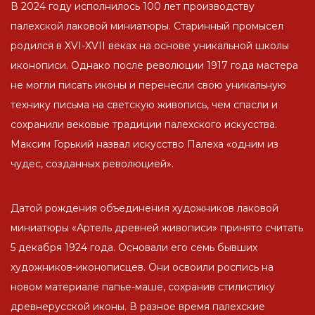
В 2024 году исполнилось 100 лет производству
палехской лаковой миниатюры. Старинный промысел
родился в XVI-XVII веках на основе уникальной школы
иконописи. Однако после революции 1917 года мастера
не могли писать иконы и перенесли свою уникальную
технику письма на светскую живопись, чем спасли и
сохранили вековые традиции палехского искусства.
Максим Горький назвал искусство Палеха «одним из
чудес, созданных революцией».
Датой рождения объединения художников лаковой
миниатюры «Артель древней живописи» принято считать
5 декабря 1924 года. Основали его семь бывших
художников-иконописцев. Они освоили роспись на
новом материале папье-маше, сохранив стилистику
древнерусской иконы. В разное время палехские