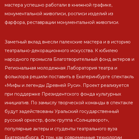
мастера успешно работали в книжной графике,
монументальной живописи, росписи изделий из
фарфора, реставрации монументальной живописи.
Заметный вклад внесли палехские мастера и в историю
театрально-декорационного искусства. К юбилею
народного промысла Благотворительный фонд актеров и
Региональная молодежная Лаборатория театра и
фольклора решили поставить в Екатеринбурге спектакль
«Мифы и легенды Древней Руси». Проект реализуется
при поддержке Президентского фонда культурных
инициатив. По замыслу творческой команды в спектакле
будут задействованы Уральский государственный
русский оркестр, фолк-группа «Солнцеворот»,
популярные актеры и студенты театрального вуза
Екатеринбурга. О том, как современные технологии