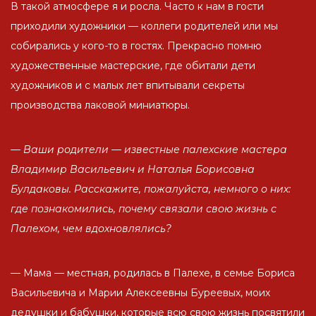
В такой атмосфере я и росла. Часто к нам в гости
приходили художники — коллеги родителей или мы
собирались у кого-то в гостях. Прекрасно помню
художественные мастерские, где обитали дети
художников и с малых лет впитывали секреты
производства лаковой миниатюры.
— Ваш
и
родители — известные палехские мастера
Владимир Васильевич и Наталья Борисовна
Булдаковы. Расскажите, пожалуйста, немного о них:
где познакомились, почему связали свою жизнь с
Палехом, чем вдохновлялись?
— Мама — местная, родилась в Палехе, в семье Бориса
Васильевича и Марии Алексеевны Буреевых, моих
дедушки и бабушки, которые всю свою жизнь посвятили