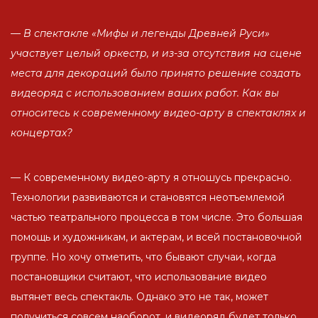
— В спектакле «Мифы и легенды Древней Руси»
участвует целый оркестр, и из-за отсутствия на сцене
места для декораций было принято решение создать
видеоряд с использованием ваших работ. Как вы
относитесь к современному видео-арту в спектаклях и
концертах?
— К современному видео-арту я отношусь прекрасно.
Технологии развиваются и становятся неотъемлемой
частью театрального процесса в том числе. Это большая
помощь и художникам, и актерам, и всей постановочной
группе. Но хочу отметить, что бывают случаи, когда
постановщики считают, что использование видео
вытянет весь спектакль. Однако это не так, может
получиться совсем наоборот, и видеоряд будет только