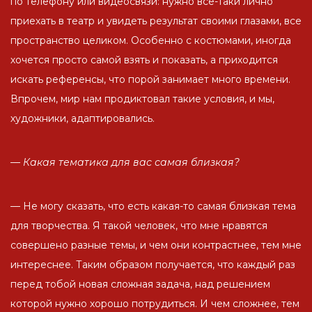
по телефону или видеосвязи: нужно все-таки лично
приехать в театр и увидеть результат своими глазами, все
пространство целиком. Особенно с костюмами, иногда
хочется просто самой взять и показать, а приходится
искать референсы, что порой занимает много времени.
Впрочем, мир нам продиктовал такие условия, и мы,
художники, адаптировались.
— Какая тематика для вас самая близкая?
— Не могу сказать, что есть какая-то самая близкая тема
для творчества. Я такой человек, что мне нравятся
совершено разные темы, и чем они контрастнее, тем мне
интереснее. Таким образом получается, что каждый раз
перед тобой новая сложная задача, над решением
которой нужно хорошо потрудиться. И чем сложнее, тем