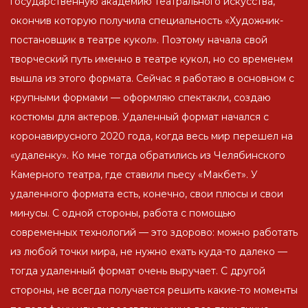
государственную академию театрального искусства,
окончив которую получила специальность «Художник-
постановщик в театре кукол». Поэтому начала свой
творческий путь именно в театре кукол, но со временем
вышла из этого формата. Сейчас я работаю в основном с
крупными формами — оформляю спектакли, создаю
костюмы для актеров. Удаленный формат начался с
коронавирусного 2020 года, когда весь мир перешел на
«удаленку». Ко мне тогда обратились из Челябинского
Камерного театра, где ставили пьесу «Макбет». У
удаленного формата есть, конечно, свои плюсы и свои
минусы. С одной стороны, работа с помощью
современных технологий — это здорово: можно работать
из любой точки мира, не нужно ехать куда-то далеко —
тогда удаленный формат очень выручает. С другой
стороны, не всегда получается решить какие-то моменты