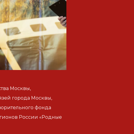
тва Москвы,
зей города Москвы,
ворительного фонда
егионов России «Родные