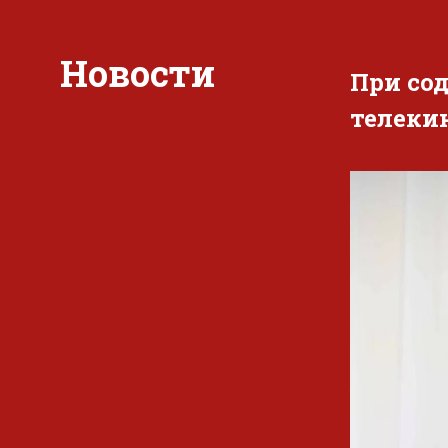
Новости
При со
телеки