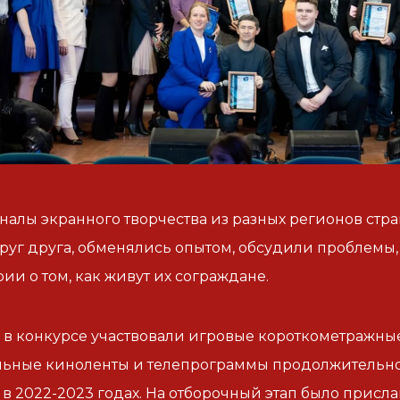
алы экранного творчества из разных регионов стр
руг друга, обменялись опытом, обсудили проблемы,
ии о том, как живут их сограждане.
у в конкурсе участвовали игровые короткометражны
ьные киноленты и телепрограммы продолжительнос
 2022-2023 годах. На отборочный этап было прислан