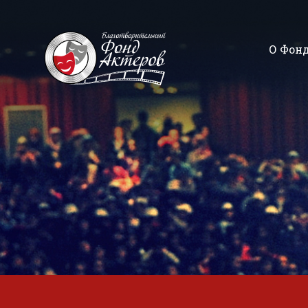
О Фон