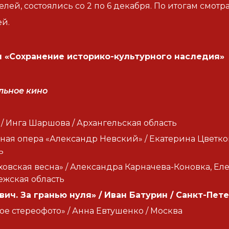
телей, состоялись со 2 по 6 декабря. По итогам смот
й.
 «Сохранение историко-культурного наследия»
льное кино
 / Инга Шаршова / Архангельская область
ная опера «Александр Невский» / Екатерина Цветко
ь
овская весна» / Александра Карначева-Коновка, Еле
ежская область
ич. За гранью нуля» / Иван Батурин / Санкт-Пет
ое стереофото» / Анна Евтушенко / Москва