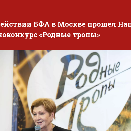
действии БФА в Москве прошел Н
ноконкурс «Родные тропы»