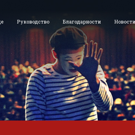
де
Руководство
Благодарности
Новост