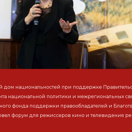
й дом национальностей при поддержке Правительс
та национальной политики и межрегиональных свя
ного фонда поддержки правообладателей и Благот
овел форум для режиссеров кино и телевидения р