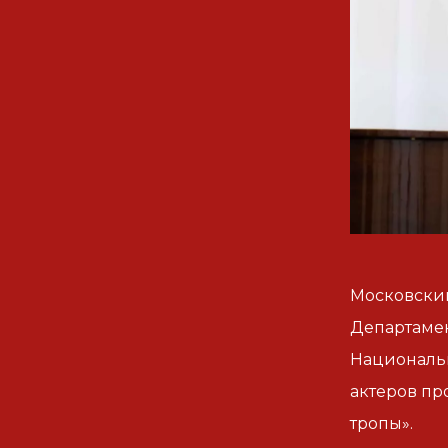
Московски
Департамен
Националь
актеров пр
тропы».