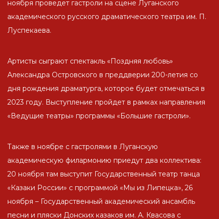
ноября проведет гастроли на сцене Луганского
академического русского драматического театра им. П.
Луспекаева.
Артисты сыграют спектакль «Поздняя любовь»
Александра Островского в преддверии 200-летия со
дня рождения драматурга, которое будет отмечаться в
2023 году. Выступление пройдет в рамках направления
«Ведущие театры» программы «Большие гастроли».
Также в ноябре с гастролями в Луганскую
академическую филармонию приедут два коллектива:
20 ноября там выступит Государственный театр танца
«Казаки России» с программой «Мы из Липецка», 26
ноября – Государственный академический ансамбль
песни и пляски Донских казаков им. А. Квасова с