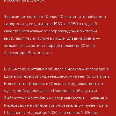
России и за рубежом.
Экспозиция включает более 40 картин: это пейзажи и
натюрморты, созданные в 1960-х—1980-х годах. В
качестве музыкального сопровождения выставки
выступают песни супруга Лидии Владимировны —
выдающегося артиста первой половины XX века
Александра Вертинского.
В 2024 году выставка побывала в нескольких городах: в
Шуе в Литературно-краеведческом музее Константина
Бальмонта, в Иванове в Областном художественном
музее, во Владикавказе в Национальной научной
библиотеке Республики Северная Осетия — Алания, в
Кисловодске в Литературно-музыкальном музее «Дача
Шаляпина». В декабре 2024-го и январе 2025 года