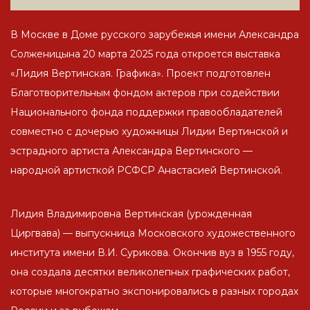
В Москве в Доме русского зарубежья имени Александра
Солженицына 20 марта 2025 года откроется выставка
«Лидия Вертинская. Графика». Проект подготовлен
Благотворительным фондом актеров при содействии
Национального фонда поддержки правообладателей
совместно с дочерью художницы Лидии Вертинской и
эстрадного артиста Александра Вертинского —
народной артисткой РСФСР Анастасией Вертинской.
Лидия Владимировна Вертинская (урожденная
Циргвава) — выпускница Московского художественного
института имени В.И. Сурикова. Окончив вуз в 1955 году,
она создала десятки великолепных графических работ,
которые многократно экспонировались в разных городах