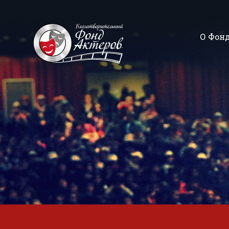
О Фон