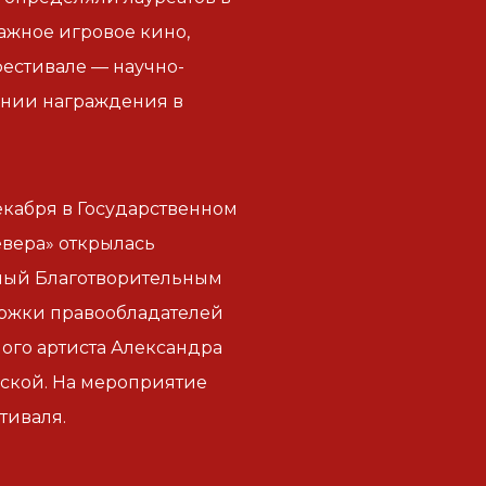
ажное игровое кино,
фестивале — научно-
нии награждения в
екабря в Государственном
вера» открылась
ный Благотворительным
ржки правообладателей
ого артиста Александра
ской. На мероприятие
тиваля.