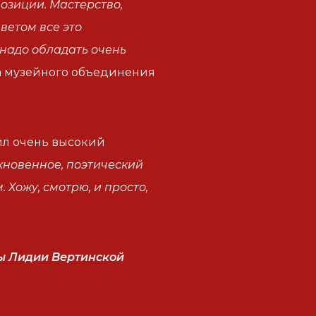
озиции. Мастерство,
ветом все это
 надо обладать очень
ра музейного объединения
ил очень высокий
кновенное, поэтический
 Хожу, смотрю, и просто,
ты Лидии Вертинской