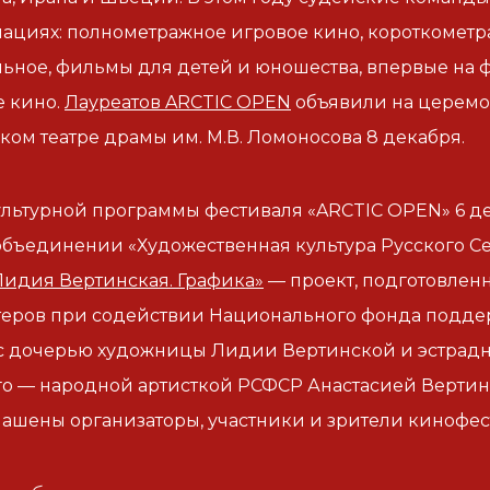
ациях: полнометражное игровое кино, короткометр
ьное, фильмы для детей и юношества, впервые на 
е кино.
Лауреатов ARCTIC OPEN
объявили на церемо
ком театре драмы им. М.В. Ломоносова 8 декабря.
ультурной программы фестиваля «ARCTIC OPEN» 6 д
бъединении «Художественная культура Русского Се
Лидия Вертинская. Графика»
— проект, подготовлен
теров при содействии Национального фонда подде
с дочерью художницы Лидии Вертинской и эстрадн
о — народной артисткой РСФСР Анастасией Вертин
ашены организаторы, участники и зрители кинофес