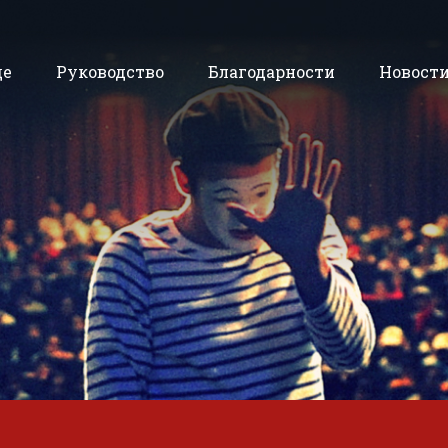
де
Руководство
Благодарности
Новост