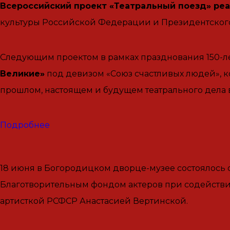
Всероссийский проект «Театральный поезд» реа
культуры Российской Федерации и Президентского
Следующим проектом в рамках празднования 150-л
Великие»
под девизом «Союз счастливых людей», к
прошлом, настоящем и будущем театрального дела 
Подробнее
18 июня в Богородицком дворце-музее состоялось
Благотворительным фондом актеров при содейств
артисткой РСФСР Анастасией Вертинской.