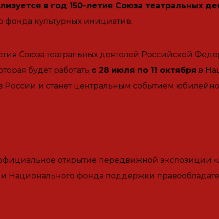
лизуется в год 150-летия Союза театральных д
 фонда культурных инициатив.
етия Союза театральных деятелей Российской Феде
оторая будет работать
с 28 июля по 11 октября
в На
в России и станет центральным событием юбилейног
 официальное открытие передвижной экспозиции «Л
ии Национального фонда поддержки правообладате