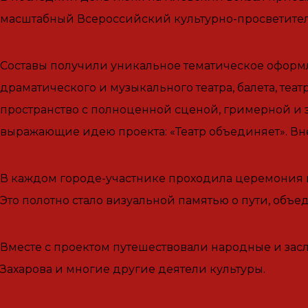
масштабный Всероссийский культурно-просветител
Составы получили уникальное тематическое оформл
драматического и музыкального театра, балета, теа
пространство с полноценной сценой, гримерной и 
выражающие идею проекта: «Театр объединяет». Вне
В каждом городе-участнике проходила церемония пе
Это полотно стало визуальной памятью о пути, объ
Вместе с проектом путешествовали народные и зас
Захарова и многие другие деятели культуры.