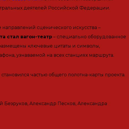
атральных деятелей Российской Федерации.
 направлений сценического искусства –
а стал вагон-театр
– специально оборудованное
в размещены ключевые цитаты и символы,
фона, узнаваемой на всех станциях маршрута.
становился частью общего полотна-карты проекта.
й Безруков, Александр Песков, Александра