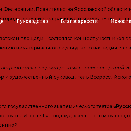
й Федерации, Правительства Ярославской области
ах города ведущие театральные и музыкальные колле
де
Руководство
Благодарности
Новост
ветской площади – состоялся концерт участников 
анению нематериального культурного наследия и соз
 встречаемся с людьми разных вероисповеданий. За
втор и художественный руководитель Всероссийског
го государственного академического театра
«Русск
к группа «После 11» – под художественным руковод
бкиной.